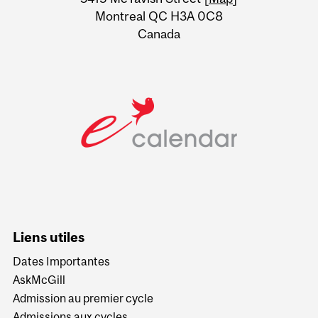
Montreal QC H3A 0C8
Canada
Liens utiles
Dates Importantes
AskMcGill
Admission au premier cycle
Admissions aux cycles