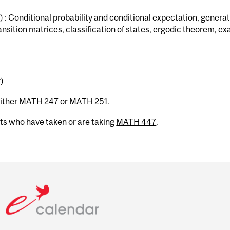
 : Conditional probability and conditional expectation, genera
sition matrices, classification of states, ergodic theorem, e
r)
ither
MATH 247
or
MATH 251
.
nts who have taken or are taking
MATH 447
.