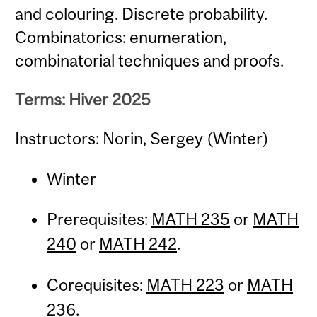
and colouring. Discrete probability.
Combinatorics: enumeration,
combinatorial techniques and proofs.
Terms: Hiver 2025
Instructors: Norin, Sergey (Winter)
Winter
Prerequisites:
MATH 235
or
MATH
240
or
MATH 242
.
Corequisites:
MATH 223
or
MATH
236
.