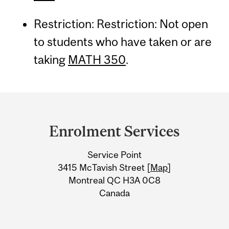
Restriction: Restriction: Not open
to students who have taken or are
taking
MATH 350
.
Department
and
Enrolment Services
University
Service Point
Information
3415 McTavish Street [
Map
]
Montreal QC H3A 0C8
Canada