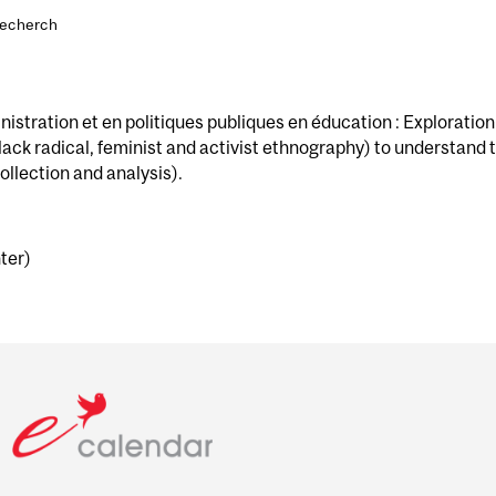
recherch
tration et en politiques publiques en éducation : Exploration o
ck radical, feminist and activist ethnography) to understand t
ollection and analysis).
ter)