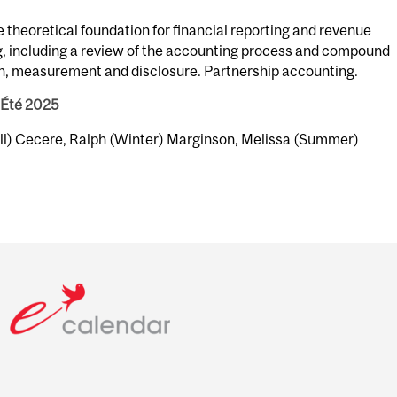
 theoretical foundation for financial reporting and revenue
ng, including a review of the accounting process and compound
on, measurement and disclosure. Partnership accounting.
 Été 2025
all) Cecere, Ralph (Winter) Marginson, Melissa (Summer)