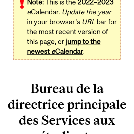
Note:
This is the
2022–2023
e
Calendar.
Update the year
in your browser's
URL
bar for
the most recent version of
this page, or
jump to the
newest
e
Calendar
.
Bureau de la
directrice principale
des Services aux