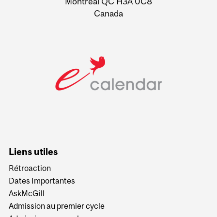
Montreal QC H3A 0C8
Canada
Liens utiles
Rétroaction
Dates Importantes
AskMcGill
Admission au premier cycle