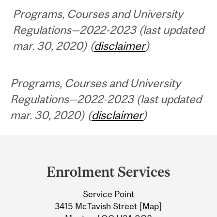
Programs, Courses and University
Regulations—2022-2023 (last updated
mar. 30, 2020) (
disclaimer
)
Programs, Courses and University
Regulations—2022-2023 (last updated
mar. 30, 2020) (
disclaimer
)
Department
and
Enrolment Services
University
Service Point
Information
3415 McTavish Street [
Map
]