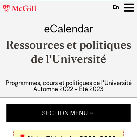
McGill
En
University
eCalendar
i
Ressources et politiques
de l'Université
Programmes, cours et politiques de l'Université
Automne 2022 – Été 2023
Main
navigation
SECTION MENU