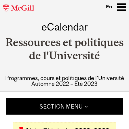
McGill
En
University
eCalendar
i
Ressources et politiques
de l'Université
Programmes, cours et politiques de l'Université
Automne 2022 – Été 2023
Main
navigation
SECTION MENU