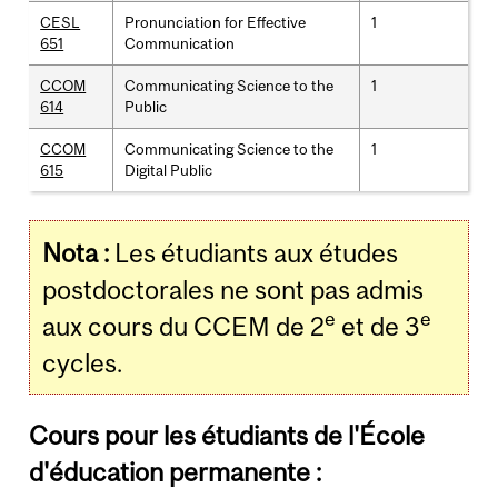
CESL
Pronunciation for Effective
1
651
Communication
CCOM
Communicating Science to the
1
614
Public
CCOM
Communicating Science to the
1
615
Digital Public
Nota :
Les étudiants aux études
postdoctorales ne sont pas admis
e
e
aux cours du CCEM de 2
et de 3
cycles.
Cours pour les étudiants de l'École
d'éducation permanente :