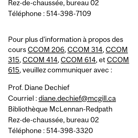
Rez-de-chaussée, bureau 02
Téléphone : 514-398-7109
Pour plus d'information à propos des
cours
CCOM 206
,
CCOM 314
,
CCOM
315
,
CCOM 414
,
CCOM 614
, et
CCOM
615
, veuillez communiquer avec :
Prof. Diane Dechief
Courriel :
diane.dechief@mcgill.ca
Bibliothèque McLennan-Redpath
Rez-de-chaussée, bureau 02
Téléphone : 514-398-3320