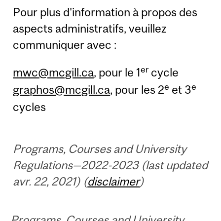
Pour plus d'information à propos des
aspects administratifs, veuillez
communiquer avec :
er
mwc@mcgill.ca
, pour le 1
cycle
e
e
graphos@mcgill.ca
, pour les 2
et 3
cycles
Programs, Courses and University
Regulations—2022-2023 (last updated
avr. 22, 2021) (
disclaimer
)
Programs, Courses and University