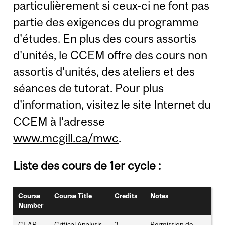
particulièrement si ceux-ci ne font pas
partie des exigences du programme
d'études. En plus des cours assortis
d'unités, le CCEM offre des cours non
assortis d'unités, des ateliers et des
séances de tutorat. Pour plus
d'information, visitez le site Internet du
CCEM à l'adresse
www.mcgill.ca/mwc
.
Liste des cours de 1er cycle :
Course
Course Title
Credits
Notes
Number
CEAP
Critical Analysis
3
Permission de