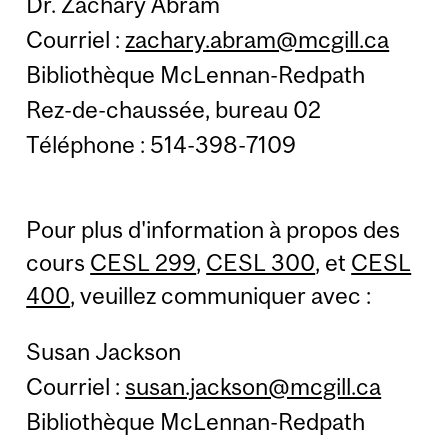
Dr. Zachary Abram
Courriel :
zachary.abram@mcgill.ca
Bibliothèque McLennan-Redpath
Rez-de-chaussée, bureau 02
Téléphone : 514-398-7109
Pour plus d'information à propos des
cours
CESL 299
,
CESL 300
, et
CESL
400
, veuillez communiquer avec :
Susan Jackson
Courriel :
susan.jackson@mcgill.ca
Bibliothèque McLennan-Redpath