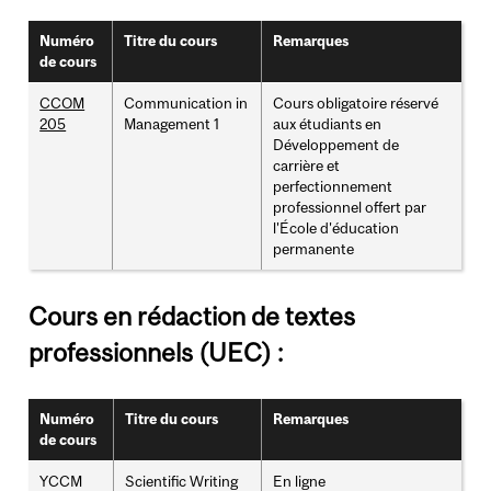
Numéro
Titre du cours
Remarques
de cours
CCOM
Communication in
Cours obligatoire réservé
205
Management 1
aux étudiants en
Développement de
carrière et
perfectionnement
professionnel offert par
l'École d'éducation
permanente
Cours en rédaction de textes
professionnels (UEC) :
Numéro
Titre du cours
Remarques
de cours
YCCM
Scientific Writing
En ligne