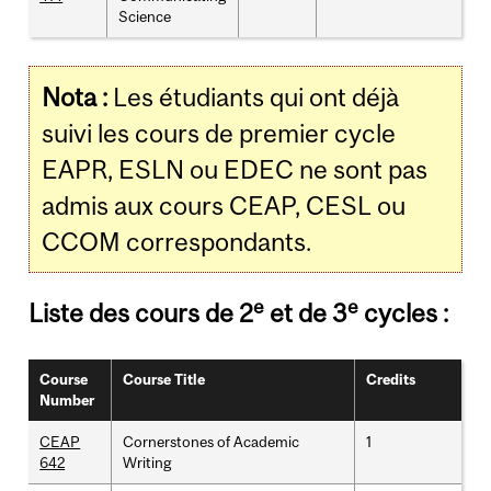
Science
Nota :
Les étudiants qui ont déjà
suivi les cours de premier cycle
EAPR, ESLN ou EDEC ne sont pas
admis aux cours CEAP, CESL ou
CCOM correspondants.
e
e
Liste des cours de 2
et de 3
cycles :
Course
Course Title
Credits
Number
CEAP
Cornerstones of Academic
1
642
Writing