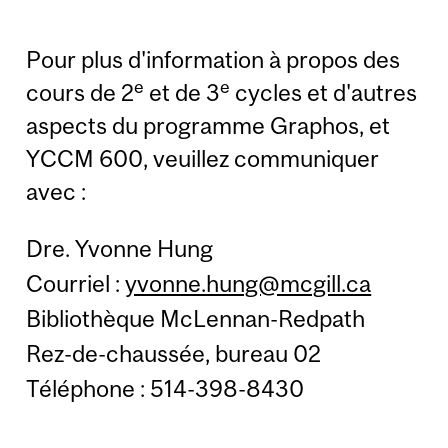
Pour plus d'information à propos des
e
e
cours de 2
et de 3
cycles et d'autres
aspects du programme Graphos, et
YCCM 600, veuillez communiquer
avec :
Dre. Yvonne Hung
Courriel :
yvonne.hung@mcgill.ca
Bibliothèque McLennan-Redpath
Rez-de-chaussée, bureau 02
Téléphone : 514-398-8430