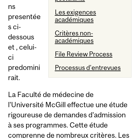
ns
Les exigences
presentée
académiques
s ci-
Critères non-
dessous
académiques
et , celui-
File Review Process
ci
predomini
Processus d'entrevues
rait.
La Faculté de médecine de
l'Université McGill effectue une étude
rigoureuse de demandes d'admission
à ses programmes. Cette étude
comprenne de nombreux critères. Les