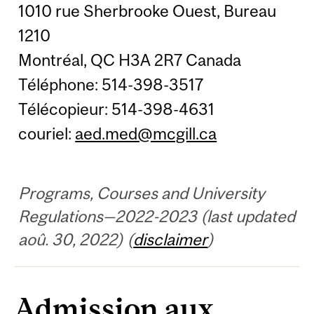
1010 rue Sherbrooke Ouest, Bureau
1210
Montréal, QC H3A 2R7 Canada
Téléphone: 514-398-3517
Télécopieur: 514-398-4631
couriel:
aed.med@mcgill.ca
Programs, Courses and University
Regulations—2022-2023 (last updated
aoû. 30, 2022) (
disclaimer
)
Admission aux