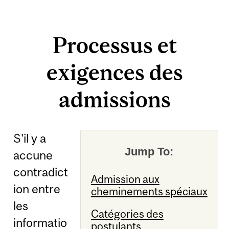
Processus et
exigences des
admissions
S'il y a
Jump To:
accune
contradict
Admission aux
ion entre
cheminements spéciaux
les
Catégories des
informatio
postulants