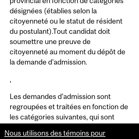
provincial en fonction de catégories
désignées (établies selon la
citoyenneté ou le statut de résident
du postulant).Tout candidat doit
soumettre une preuve de
citoyenneté au moment du dépôt de
la demande d'admission.
,
Les demandes d'admission sont
regroupées et traitées en fonction de
les catégories suivantes, qui sont
établies, en premier lieu, par la
Nous utilisons des témoins pour
citoyenneté ou le statut de résident