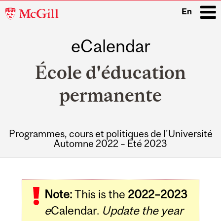
McGill
En
University
eCalendar
i
École d'éducation
permanente
Programmes, cours et politiques de l'Université
Automne 2022 – Été 2023
Main
navigation
Note:
This is the
2022–2023
e
Calendar.
Update the year