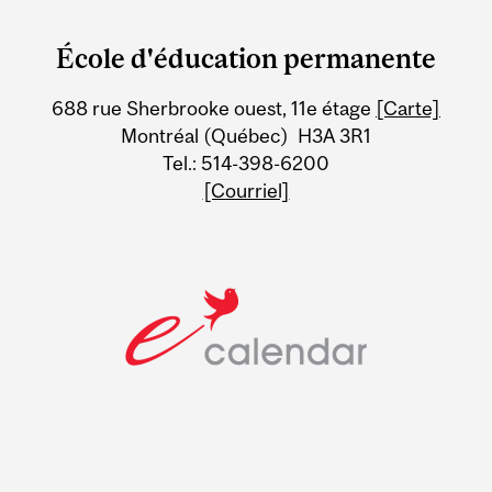
and
École d'éducation permanente
University
688 rue Sherbrooke ouest, 11e étage
[Carte]
Information
Montréal (Québec) H3A 3R1
Tel.: 514-398-6200
[Courriel]