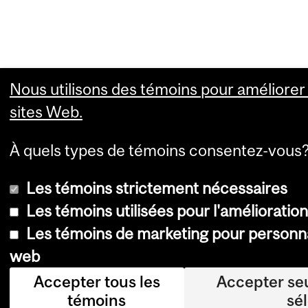
Nous utilisons des témoins pour améliorer 
sites Web.
À quels types de témoins consentez-vous
Les témoins strictement nécessaires
Les témoins utilisées pour l'amélioratio
Les témoins de marketing pour personna
web
Accepter tous les
Accepter se
témoins
sé