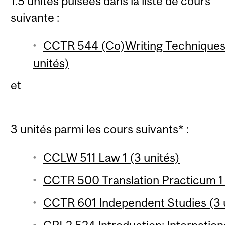
1.5 unités puisées dans la liste de cours
suivante :
CCTR 544 (Co)Writing Techniques f
unités)
et
3 unités parmi les cours suivants* :
CCLW 511 Law 1 (3 unités)
CCTR 500 Translation Practicum 1 
CCTR 601 Independent Studies (3 u