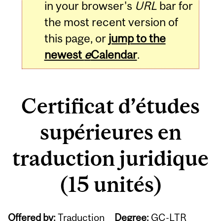
in your browser's
URL
bar for
the most recent version of
this page, or
jump to the
newest
e
Calendar
.
Certificat d’études
supérieures en
traduction juridique
(15 unités)
Offered by:
Traduction
Degree:
GC-LTR