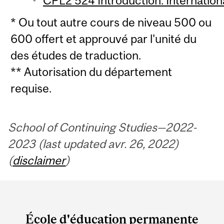
CPL2 524 Introduction: Internationa
* Ou tout autre cours de niveau 500 ou
600 offert et approuvé par l'unité du
des études de traduction.
** Autorisation du département
requise.
School of Continuing Studies—2022-
2023 (last updated avr. 26, 2022)
(
disclaimer
)
Department
and
École d'éducation permanente