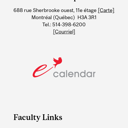
University
688 rue Sherbrooke ouest, 11e étage
[Carte]
Information
Montréal (Québec) H3A 3R1
Tel.: 514-398-6200
[Courriel]
Faculty Links