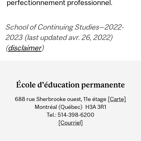
perfectionnement professionnel.
School of Continuing Studies—2022-
2023 (last updated avr. 26, 2022)
(
disclaimer
)
Department
and
École d'éducation permanente
University
688 rue Sherbrooke ouest, 11e étage
[Carte]
Information
Montréal (Québec) H3A 3R1
Tel.: 514-398-6200
[Courriel]