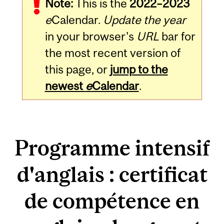
Note:
This is the
2022–2023
e
Calendar.
Update the year
in your browser's
URL
bar for
the most recent version of
this page, or
jump to the
newest
e
Calendar
.
Programme intensif
d'anglais : certificat
de compétence en