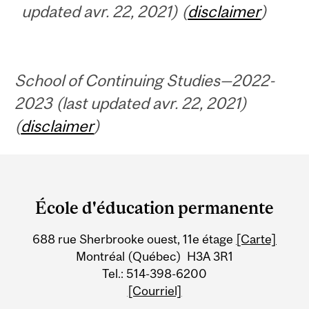
updated avr. 22, 2021) (
disclaimer
)
School of Continuing Studies—2022-
2023 (last updated avr. 22, 2021)
(
disclaimer
)
Department
and
École d'éducation permanente
University
688 rue Sherbrooke ouest, 11e étage
[Carte]
Information
Montréal (Québec) H3A 3R1
Tel.: 514-398-6200
[Courriel]