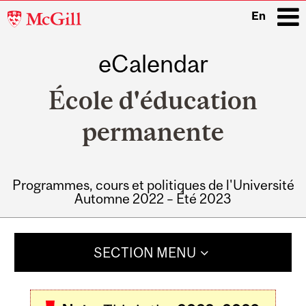
McGill
En
University
eCalendar
i
École d'éducation
permanente
Programmes, cours et politiques de l'Université
Automne 2022 – Été 2023
Main
navigation
SECTION MENU