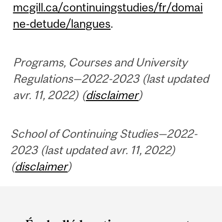
mcgill.ca/continuingstudies/fr/domai
ne-detude/langues
.
Programs, Courses and University
Regulations—2022-2023 (last updated
avr. 11, 2022) (
disclaimer
)
School of Continuing Studies—2022-
2023 (last updated avr. 11, 2022)
(
disclaimer
)
Department
and