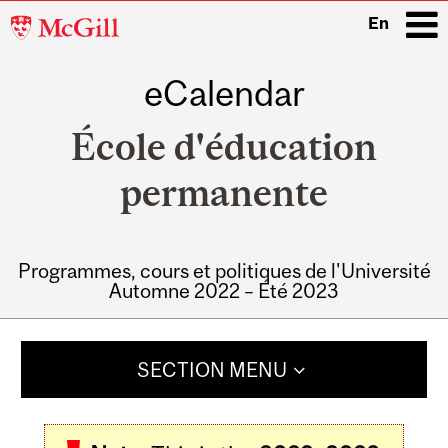
McGill
En
University
eCalendar
i
École d'éducation
permanente
Programmes, cours et politiques de l'Université
Automne 2022 – Été 2023
Main
navigation
SECTION MENU