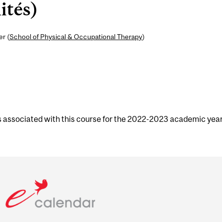
ités)
er (
School of Physical & Occupational Therapy
)
s associated with this course for the 2022-2023 academic year