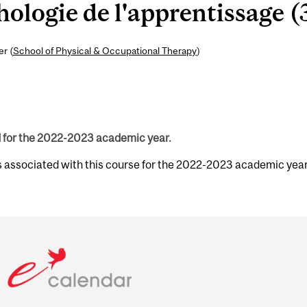
logie de l'apprentissage (3
er (
School of Physical & Occupational Therapy
)
d for the 2022-2023 academic year.
s associated with this course for the 2022-2023 academic year