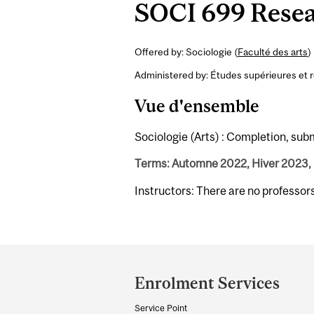
SOCI 699 Resear
Offered by: Sociologie (
Faculté des arts
)
Administered by: Études supérieures et 
Vue d'ensemble
Sociologie (Arts) : Completion, sub
Terms: Automne 2022, Hiver 2023,
Instructors: There are no professor
Department
and
Enrolment Services
University
Service Point