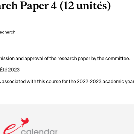
ch Paper 4 (12 unités)
recherch
mission and approval of the research paper by the committee.
 Été 2023
s associated with this course for the 2022-2023 academic year