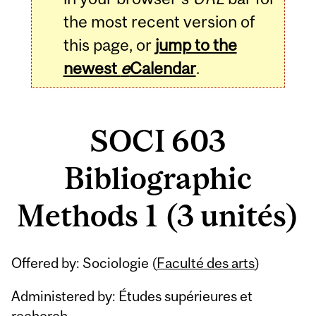
the most recent version of
this page, or
jump to the
newest
e
Calendar
.
SOCI 603
Bibliographic
Methods 1 (3 unités)
Related
Offered by: Sociologie (
Faculté des arts
)
Content
Administered by: Études supérieures et
recherch