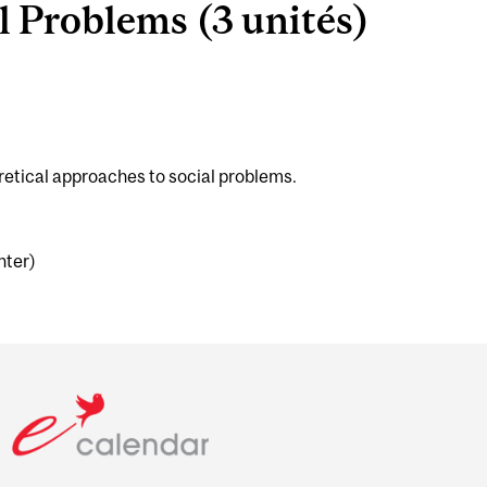
 Problems (3 unités)
oretical approaches to social problems.
nter)