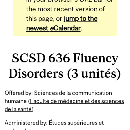
the most recent version of
this page, or
jump to the
newest
e
Calendar
.
SCSD 636 Fluency
Disorders (3 unités)
Related
Offered by: Sciences de la communication
Content
humaine (
Faculté de médecine et des sciences
de la santé
)
Administered by: Études supérieures et