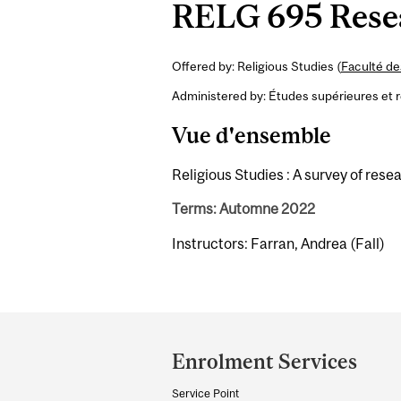
RELG 695 Resea
Offered by: Religious Studies (
Faculté de
Administered by: Études supérieures et 
Vue d'ensemble
Religious Studies : A survey of rese
Terms: Automne 2022
Instructors: Farran, Andrea (Fall)
Department
and
Enrolment Services
University
Service Point