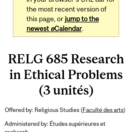
the most recent version of
this page, or
jump to the
newest
e
Calendar
.
RELG 685 Research
in Ethical Problems
(3 unités)
Related
Offered by: Religious Studies (
Faculté des arts
)
Content
Administered by: Études supérieures et
recherch