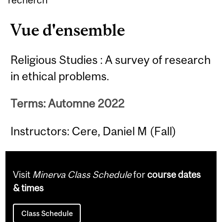
Vue d'ensemble
Religious Studies : A survey of research
in ethical problems.
Terms: Automne 2022
Instructors: Cere, Daniel M (Fall)
Visit
Minerva Class Schedule
for
course dates
& times
Class Schedule