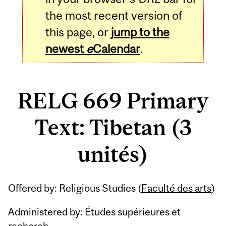
the most recent version of
this page, or
jump to the
newest
e
Calendar
.
RELG 669 Primary
Text: Tibetan (3
unités)
Related
Offered by: Religious Studies (
Faculté des arts
)
Content
Administered by: Études supérieures et
recherch