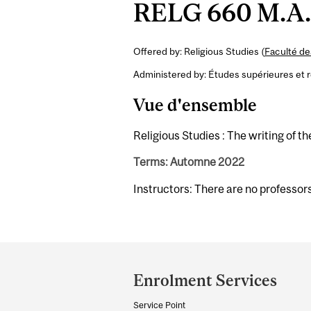
RELG 660 M.A. 
Offered by: Religious Studies (
Faculté de
Administered by: Études supérieures et 
Vue d'ensemble
Religious Studies : The writing of t
Terms: Automne 2022
Instructors: There are no professor
Department
and
Enrolment Services
University
Service Point