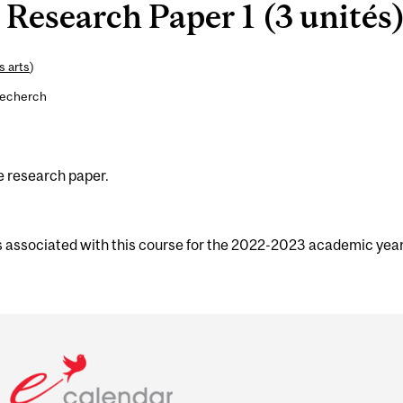
Research Paper 1 (3 unités
s arts
)
recherch
he research paper.
s associated with this course for the 2022-2023 academic year