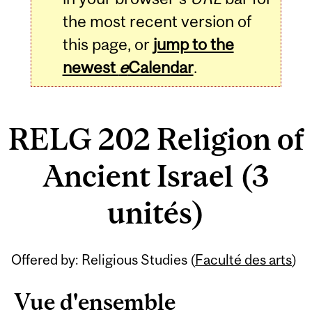
the most recent version of
this page, or
jump to the
newest
e
Calendar
.
RELG 202 Religion of
Ancient Israel (3
unités)
Related
Offered by: Religious Studies (
Faculté des arts
)
Content
Vue d'ensemble