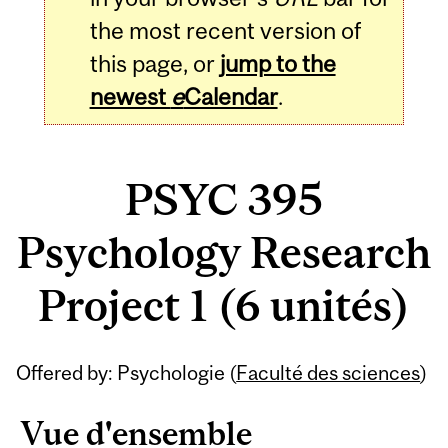
the most recent version of
this page, or
jump to the
newest
e
Calendar
.
PSYC 395
Psychology Research
Project 1 (6 unités)
Related
Offered by: Psychologie (
Faculté des sciences
)
Content
Vue d'ensemble