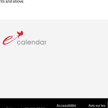
nts and above.
Accessibilité
Avis sur les