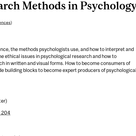
rch Methods in Psychology 
iences
)
ence, the methods psychologists use, and how to interpret and
e ethical issues in psychological research and how to
h in written and visual forms. How to become consumers of
de building blocks to become expert producers of psychologica
ter)
 204