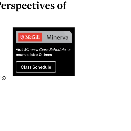
rspectives of
Related
Content
Visit
Minerva Class Schedule
for
course dates & times
Class Schedule
logy