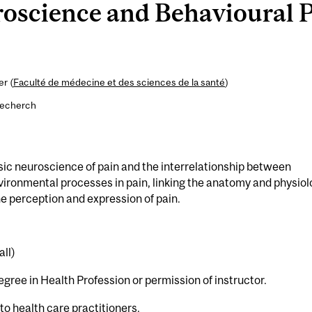
science and Behavioural Pe
er (
Faculté de médecine et des sciences de la santé
)
recherch
sic neuroscience of pain and the interrelationship between
vironmental processes in pain, linking the anatomy and physio
he perception and expression of pain.
all)
ree in Health Profession or permission of instructor.
 to health care practitioners.