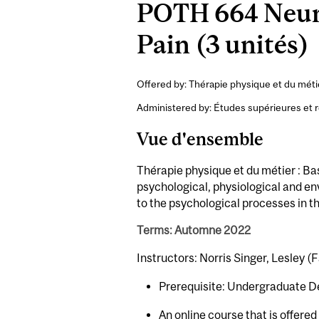
POTH 664 Neuro
Pain (3 unités)
Offered by: Thérapie physique et du méti
Administered by: Études supérieures et 
Vue d'ensemble
Thérapie physique et du métier : Ba
psychological, physiological and en
to the psychological processes in t
Terms: Automne 2022
Instructors: Norris Singer, Lesley (F
Prerequisite: Undergraduate Deg
An online course that is offered