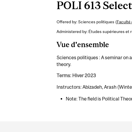
POLI 613 Select
Offered by: Sciences politiques (
Faculté 
Administered by: Études supérieures et 
Vue d'ensemble
Sciences politiques : A seminar on a 
theory.
Terms: Hiver 2023
Instructors: Abizadeh, Arash (Winte
Note: The field is Political Theo
Department