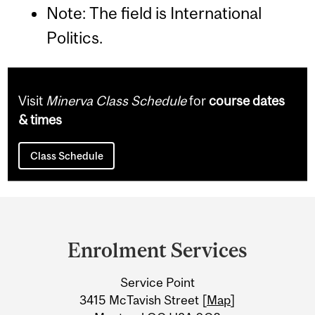
Note: The field is International
Politics.
Visit
Minerva Class Schedule
for
course dates
& times
Class Schedule
Department
and
Enrolment Services
University
Service Point
Information
3415 McTavish Street [
Map
]