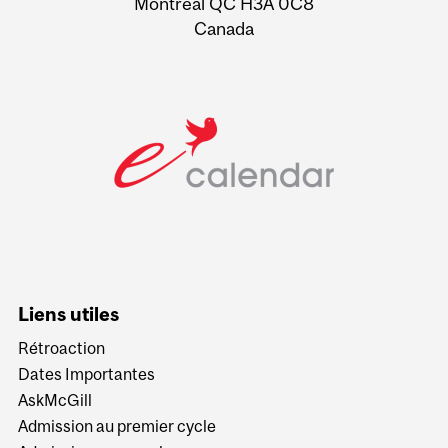
Montreal QC H3A 0C8
Canada
Liens utiles
Rétroaction
Dates Importantes
AskMcGill
Admission au premier cycle