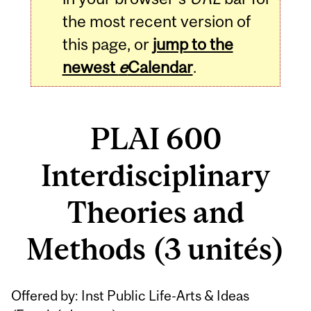
the most recent version of
this page, or
jump to the
newest
e
Calendar
.
PLAI 600
Interdisciplinary
Theories and
Methods (3 unités)
Related
Offered by: Inst Public Life-Arts & Ideas