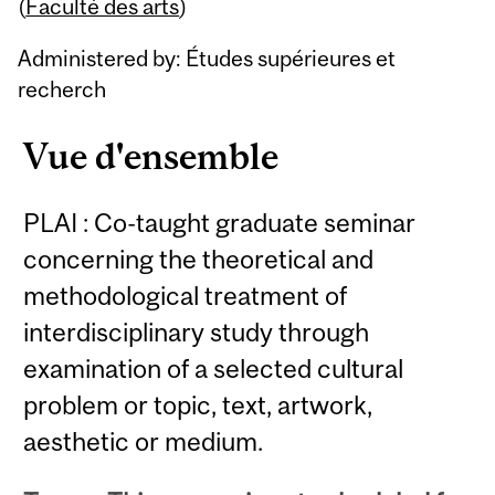
Content
(
Faculté des arts
)
Administered by: Études supérieures et
recherch
Vue d'ensemble
PLAI : Co-taught graduate seminar
concerning the theoretical and
methodological treatment of
interdisciplinary study through
examination of a selected cultural
problem or topic, text, artwork,
aesthetic or medium.