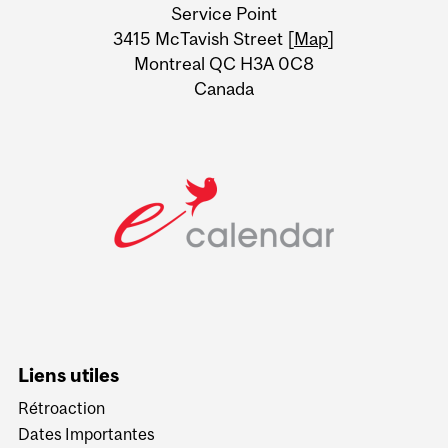
Service Point
Information
3415 McTavish Street [
Map
]
Montreal QC H3A 0C8
Canada
Liens utiles
Rétroaction
Dates Importantes