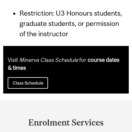
Restriction: U3 Honours students,
graduate students, or permission
of the instructor
Visit
Minerva Class Schedule
for
course dates
& times
Class Schedule
Department
and
Enrolment Services
University