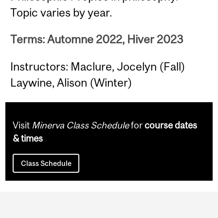
Topic varies by year.
Terms: Automne 2022, Hiver 2023
Instructors: Maclure, Jocelyn (Fall)
Laywine, Alison (Winter)
Visit
Minerva Class Schedule
for
course dates
& times
Class Schedule
Department