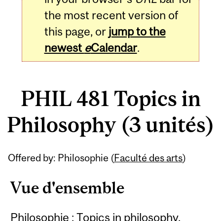
the most recent version of
this page, or
jump to the
newest
e
Calendar
.
PHIL 481 Topics in
Philosophy (3 unités)
Related
Offered by: Philosophie (
Faculté des arts
)
Content
Vue d'ensemble
Philosophie : Topics in philosophy.