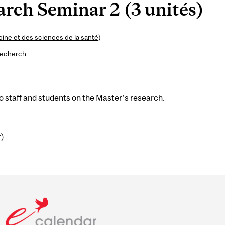
rch Seminar 2 (3 unités)
ine et des sciences de la santé
)
recherch
o staff and students on the Master's research.
r)