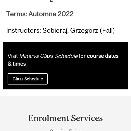
Terms: Automne 2022
Instructors: Sobieraj, Grzegorz (Fall)
Visit
Minerva Class Schedule
for
course dates
& times
Class Schedule
Department
and
Enrolment Services
University