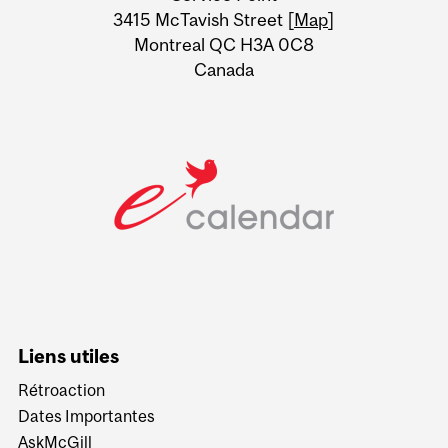
Information
3415 McTavish Street [
Map
]
Montreal QC H3A 0C8
Canada
Liens utiles
Rétroaction
Dates Importantes
AskMcGill