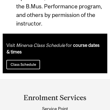
the B.Mus. Performance program,
and others by permission of the
instructor.
Visit
Minerva Class Schedule
for
course dates
& times
Class Schedule
Department
and
Enrolment Services
University
Service Point