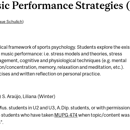
 Performance Strategies (
que Schulich
)
cal framework of sports psychology. Students explore the exis
r music performance: i.e. stress models and theories, stress
agement, cognitive and physiological techniques (e.g. mental
n/concentration, memory, relaxation and meditation, etc.).
ises and written reflection on personal practice.
) S. Araújo, Liliana (Winter)
Mus. students in U2 and U3, A.Dip. students, or with permission
to students who have taken
MUPG 474
when topic/content was
".