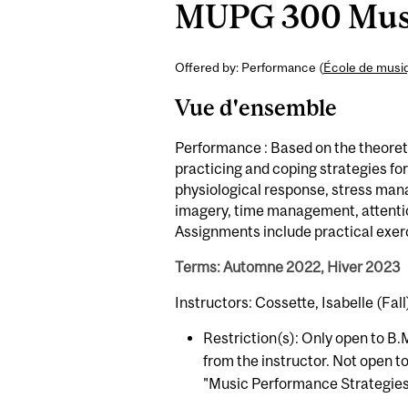
MUPG 300 Music
Offered by: Performance (
École de musi
Vue d'ensemble
Performance : Based on the theoreti
practicing and coping strategies fo
physiological response, stress man
imagery, time management, attentio
Assignments include practical exerc
Terms: Automne 2022, Hiver 2023
Instructors: Cossette, Isabelle (Fall
Restriction(s): Only open to B.
from the instructor. Not open 
"Music Performance Strategies