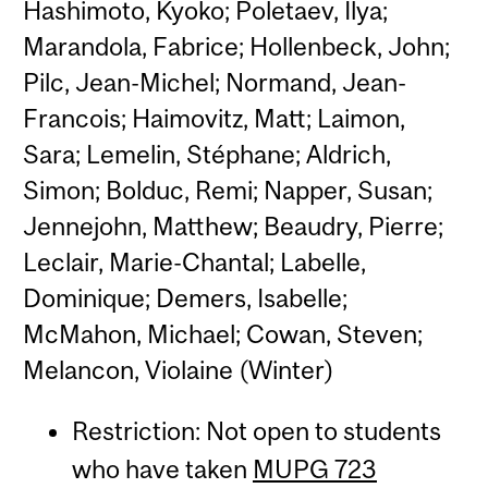
Hashimoto, Kyoko; Poletaev, Ilya;
Marandola, Fabrice; Hollenbeck, John;
Pilc, Jean-Michel; Normand, Jean-
Francois; Haimovitz, Matt; Laimon,
Sara; Lemelin, Stéphane; Aldrich,
Simon; Bolduc, Remi; Napper, Susan;
Jennejohn, Matthew; Beaudry, Pierre;
Leclair, Marie-Chantal; Labelle,
Dominique; Demers, Isabelle;
McMahon, Michael; Cowan, Steven;
Melancon, Violaine (Winter)
Restriction: Not open to students
who have taken
MUPG 723