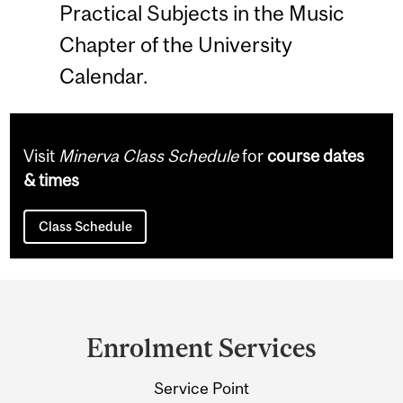
Practical Subjects in the Music
Chapter of the University
Calendar.
Visit
Minerva Class Schedule
for
course dates
& times
Class Schedule
Department
and
Enrolment Services
University
Service Point