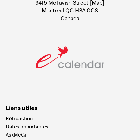
Information
3415 McTavish Street [
Map
]
Montreal QC H3A 0C8
Canada
Liens utiles
Rétroaction
Dates Importantes
AskMcGill