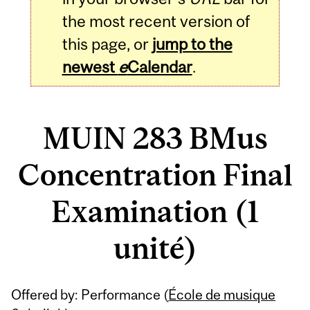
the most recent version of
this page, or
jump to the
newest
e
Calendar
.
MUIN 283 BMus
Concentration Final
Examination (1
unité)
Related
Offered by: Performance (
École de musique