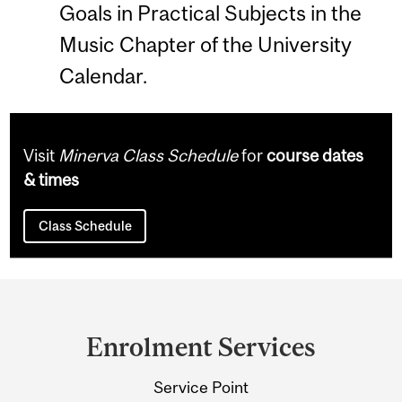
Goals in Practical Subjects in the
Music Chapter of the University
Calendar.
Visit
Minerva Class Schedule
for
course dates
& times
Class Schedule
Department
and
Enrolment Services
University
Service Point