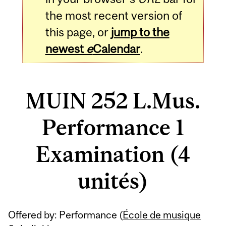
the most recent version of
this page, or
jump to the
newest
e
Calendar
.
MUIN 252 L.Mus.
Performance 1
Examination (4
unités)
Related
Offered by: Performance (
École de musique