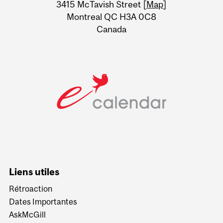
Information
3415 McTavish Street [
Map
]
Montreal QC H3A 0C8
Canada
Liens utiles
Rétroaction
Dates Importantes
AskMcGill