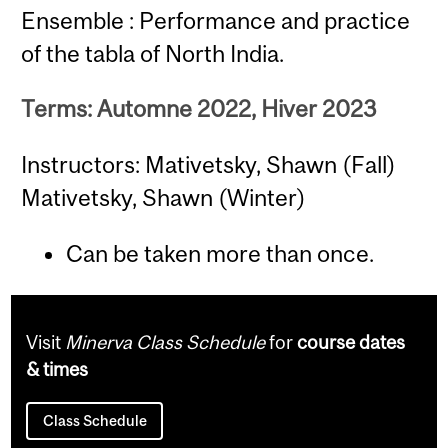
Ensemble : Performance and practice
of the tabla of North India.
Terms: Automne 2022, Hiver 2023
Instructors: Mativetsky, Shawn (Fall)
Mativetsky, Shawn (Winter)
Can be taken more than once.
Visit
Minerva Class Schedule
for
course dates
& times
Class Schedule