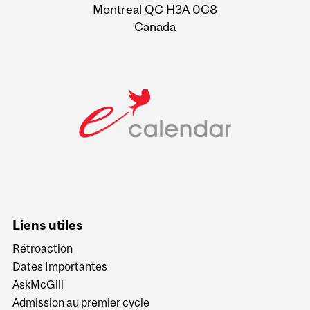
Montreal QC H3A 0C8
Canada
Liens utiles
Rétroaction
Dates Importantes
AskMcGill
Admission au premier cycle