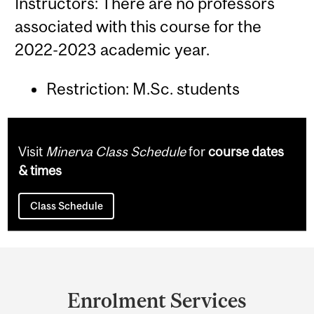
Instructors: There are no professors
associated with this course for the
2022-2023 academic year.
Restriction: M.Sc. students
Visit
Minerva Class Schedule
for
course dates
& times
Class Schedule
Department
and
Enrolment Services