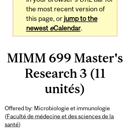
the most recent version of
this page, or
jump to the
newest
e
Calendar
.
MIMM 699 Master's
Research 3 (11
unités)
Related
Offered by: Microbiologie et immunologie
Content
(
Faculté de médecine et des sciences de la
santé
)