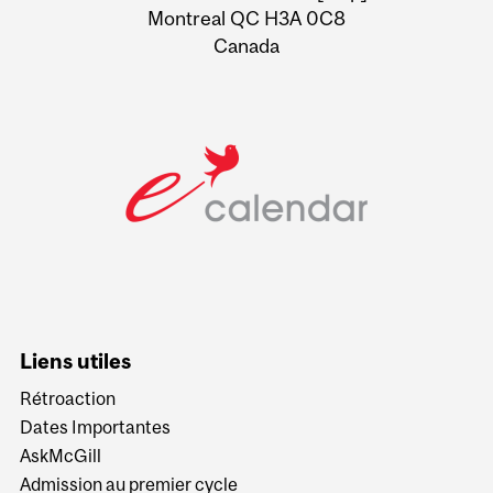
Montreal QC H3A 0C8
Canada
Liens utiles
Rétroaction
Dates Importantes
AskMcGill
Admission au premier cycle