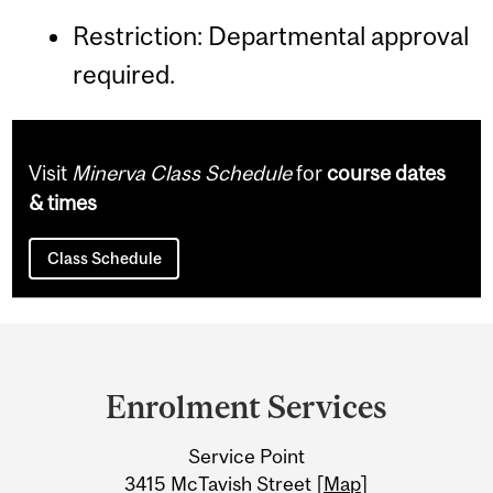
Restriction: Departmental approval
required.
Visit
Minerva Class Schedule
for
course dates
& times
Class Schedule
Department
and
Enrolment Services
University
Service Point
Information
3415 McTavish Street [
Map
]