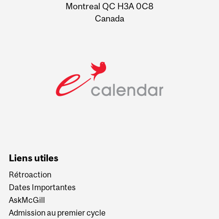
Montreal QC H3A 0C8
Canada
Liens utiles
Rétroaction
Dates Importantes
AskMcGill
Admission au premier cycle