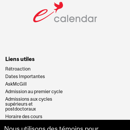
Liens utiles
Rétroaction
Dates Importantes
AskMcGill
Admission au premier cycle
Admissions aux cycles
supérieurs et
postdoctoraux
Horaire des cours
Visual Schedule Builder
Nous utilisons des témoins pour