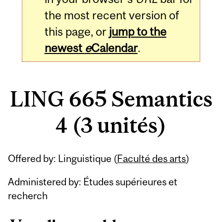
the most recent version of
this page, or
jump to the
newest
e
Calendar
.
LING 665 Semantics
4 (3 unités)
Related
Offered by: Linguistique (
Faculté des arts
)
Content
Administered by: Études supérieures et
recherch