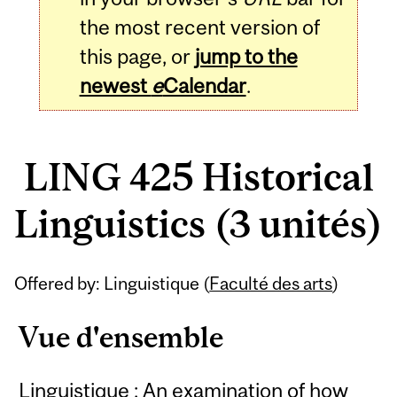
the most recent version of
this page, or
jump to the
newest
e
Calendar
.
LING 425 Historical
Linguistics (3 unités)
Related
Offered by: Linguistique (
Faculté des arts
)
Content
Vue d'ensemble
Linguistique : An examination of how