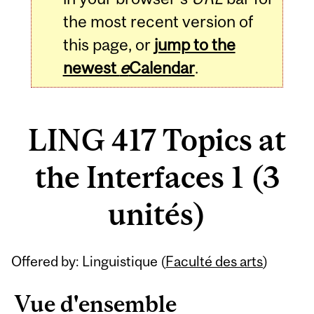
the most recent version of
this page, or
jump to the
newest
e
Calendar
.
LING 417 Topics at
the Interfaces 1 (3
unités)
Related
Offered by: Linguistique (
Faculté des arts
)
Content
Vue d'ensemble