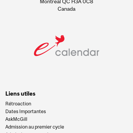
Montreal QC H3A 0C8
Canada
Liens utiles
Rétroaction
Dates Importantes
AskMcGill
Admission au premier cycle