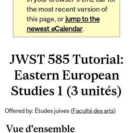
the most recent version of
this page, or
jump to the
newest
e
Calendar
.
JWST 585 Tutorial:
Eastern European
Studies 1 (3 unités)
Related
Offered by: Études juives (
Faculté des arts
)
Content
Vue d'ensemble