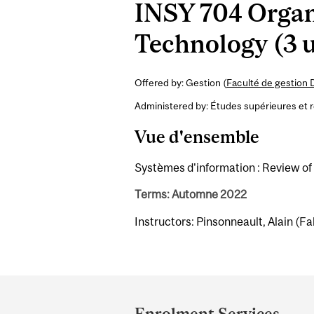
INSY 704 Organ
Technology (3 u
Offered by: Gestion (
Faculté de gestion 
Administered by: Études supérieures et 
Vue d'ensemble
Systèmes d'information : Review of 
Terms: Automne 2022
Instructors: Pinsonneault, Alain (Fal
Department
and
Enrolment Services