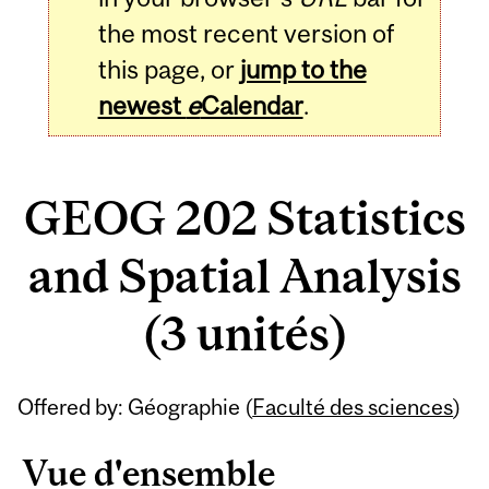
the most recent version of
this page, or
jump to the
newest
e
Calendar
.
GEOG 202 Statistics
and Spatial Analysis
(3 unités)
Related
Offered by: Géographie (
Faculté des sciences
)
Content
Vue d'ensemble